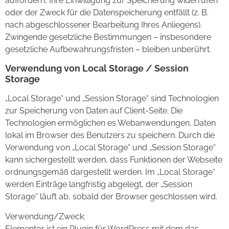
auffordern, Ihre Einwilligung zur Speicherung widerrufen
oder der Zweck für die Datenspeicherung entfällt (z. B.
nach abgeschlossener Bearbeitung Ihres Anliegens).
Zwingende gesetzliche Bestimmungen – insbesondere
gesetzliche Aufbewahrungsfristen – bleiben unberührt.
Verwendung von Local Storage / Session
Storage
„Local Storage“ und „Session Storage“ sind Technologien
zur Speicherung von Daten auf Client-Seite. Die
Technologien ermöglichen es Webanwendungen, Daten
lokal im Browser des Benutzers zu speichern. Durch die
Verwendung von „Local Storage“ und „Session Storage“
kann sichergestellt werden, dass Funktionen der Webseite
ordnungsgemäß dargestellt werden. Im „Local Storage“
werden Einträge langfristig abgelegt, der „Session
Storage“ läuft ab, sobald der Browser geschlossen wird.
Verwendung/Zweck:
Elementor ist ein Plugin für WordPress mit dem das