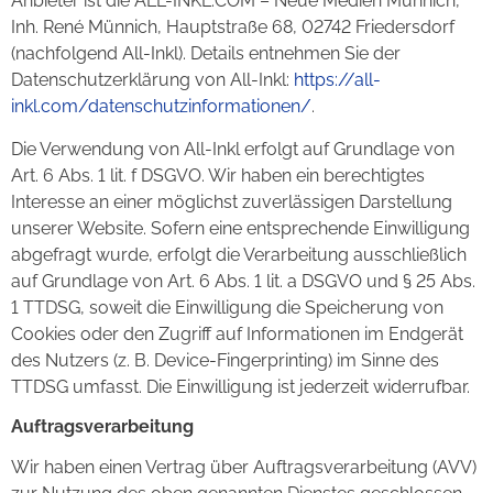
Anbieter ist die ALL-INKL.COM – Neue Medien Münnich,
Inh. René Münnich, Hauptstraße 68, 02742 Friedersdorf
(nachfolgend All-Inkl). Details entnehmen Sie der
Datenschutzerklärung von All-Inkl:
https://all-
inkl.com/datenschutzinformationen/
.
Die Verwendung von All-Inkl erfolgt auf Grundlage von
Art. 6 Abs. 1 lit. f DSGVO. Wir haben ein berechtigtes
Interesse an einer möglichst zuverlässigen Darstellung
unserer Website. Sofern eine entsprechende Einwilligung
abgefragt wurde, erfolgt die Verarbeitung ausschließlich
auf Grundlage von Art. 6 Abs. 1 lit. a DSGVO und § 25 Abs.
1 TTDSG, soweit die Einwilligung die Speicherung von
Cookies oder den Zugriff auf Informationen im Endgerät
des Nutzers (z. B. Device-Fingerprinting) im Sinne des
TTDSG umfasst. Die Einwilligung ist jederzeit widerrufbar.
Auftragsverarbeitung
Wir haben einen Vertrag über Auftragsverarbeitung (AVV)